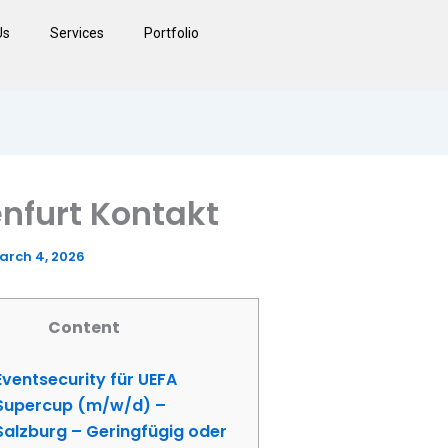
Us
Services
Portfolio
nfurt Kontakt
arch 4, 2026
Content
Eventsecurity für UEFA
Supercup (m/w/d) –
Salzburg – Geringfügig oder