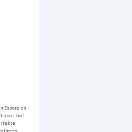
s Essen; es
Lokal, tief
erfekte
 intimen