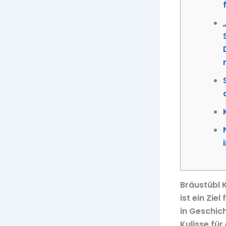
Bräustübl K
ist ein Zie
in Geschich
Kulisse für