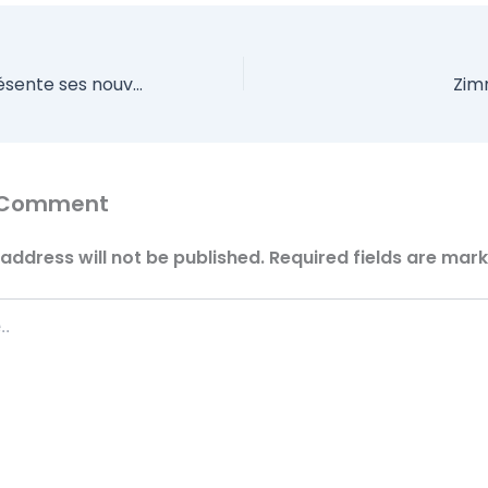
Betify Casino présente ses nouvelles bornes de réalité virtuelle
Zim
 Comment
address will not be published.
Required fields are mar