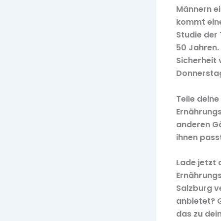
Männern ei
kommt eine
Studie der
50 Jahren. 
Sicherheit
Donnerstag
Teile deine
Ernährungs
anderen Gä
ihnen passt
Lade jetzt 
Ernährungs
Salzburg v
anbietet? 
das zu dei