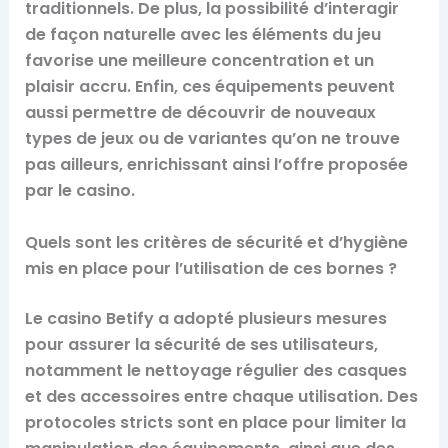
traditionnels. De plus, la possibilité d’interagir
de façon naturelle avec les éléments du jeu
favorise une meilleure concentration et un
plaisir accru. Enfin, ces équipements peuvent
aussi permettre de découvrir de nouveaux
types de jeux ou de variantes qu’on ne trouve
pas ailleurs, enrichissant ainsi l’offre proposée
par le casino.
Quels sont les critères de sécurité et d’hygiène
mis en place pour l’utilisation de ces bornes ?
Le casino Betify a adopté plusieurs mesures
pour assurer la sécurité de ses utilisateurs,
notamment le nettoyage régulier des casques
et des accessoires entre chaque utilisation. Des
protocoles stricts sont en place pour limiter la