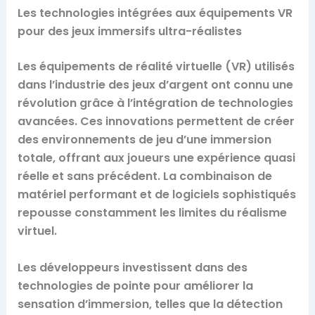
Les technologies intégrées aux équipements VR
pour des jeux immersifs ultra-réalistes
Les équipements de réalité virtuelle (VR) utilisés
dans l’industrie des jeux d’argent ont connu une
révolution grâce à l’intégration de technologies
avancées. Ces innovations permettent de créer
des environnements de jeu d’une immersion
totale, offrant aux joueurs une expérience quasi
réelle et sans précédent. La combinaison de
matériel performant et de logiciels sophistiqués
repousse constamment les limites du réalisme
virtuel.
Les développeurs investissent dans des
technologies de pointe pour améliorer la
sensation d’immersion, telles que la détection