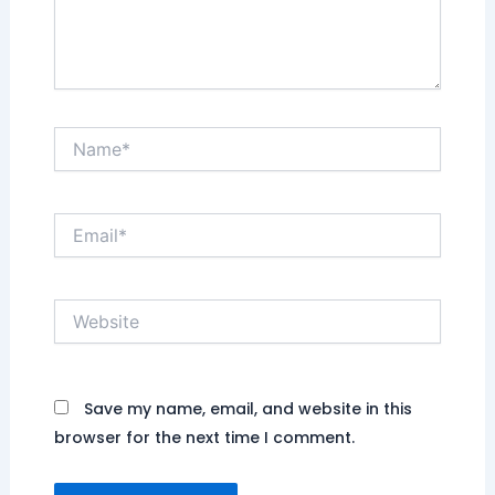
Name*
Email*
Website
Save my name, email, and website in this
browser for the next time I comment.