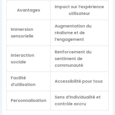
Impact sur l’expérience
Avantages
utilisateur
Augmentation du
Immersion
réalisme et de
sensorielle
l’engagement
Renforcement du
Interaction
sentiment de
sociale
communauté
Facilité
Accessibilité pour tous
d’utilisation
Sens d’individualité et
Personnalisation
contrôle accru