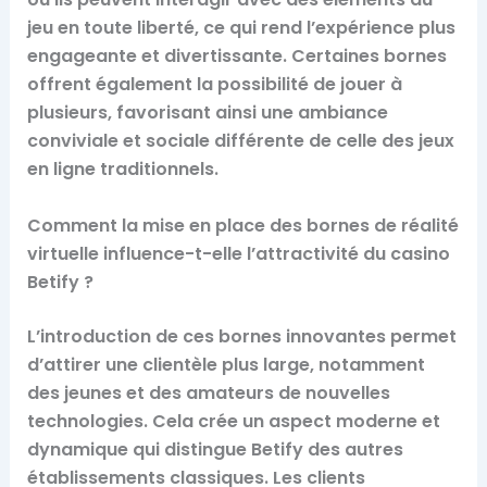
jeu en toute liberté, ce qui rend l’expérience plus
engageante et divertissante. Certaines bornes
offrent également la possibilité de jouer à
plusieurs, favorisant ainsi une ambiance
conviviale et sociale différente de celle des jeux
en ligne traditionnels.
Comment la mise en place des bornes de réalité
virtuelle influence-t-elle l’attractivité du casino
Betify ?
L’introduction de ces bornes innovantes permet
d’attirer une clientèle plus large, notamment
des jeunes et des amateurs de nouvelles
technologies. Cela crée un aspect moderne et
dynamique qui distingue Betify des autres
établissements classiques. Les clients