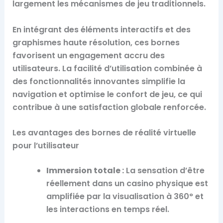
largement les mécanismes de jeu traditionnels.
En intégrant des éléments interactifs et des
graphismes haute résolution, ces bornes
favorisent un engagement accru des
utilisateurs. La facilité d’utilisation combinée à
des fonctionnalités innovantes simplifie la
navigation et optimise le confort de jeu, ce qui
contribue à une satisfaction globale renforcée.
Les avantages des bornes de réalité virtuelle
pour l’utilisateur
Immersion totale :
La sensation d’être
réellement dans un casino physique est
amplifiée par la visualisation à 360° et
les interactions en temps réel.