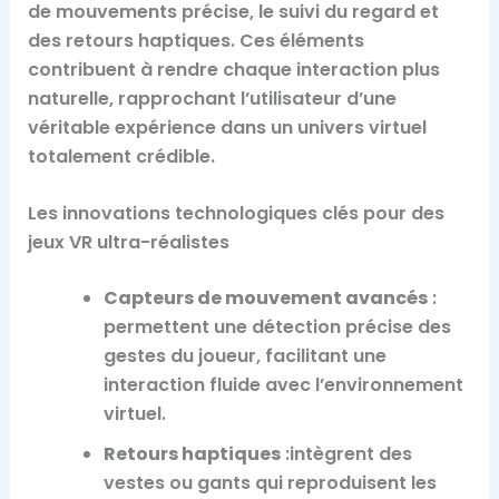
de mouvements précise, le suivi du regard et
des retours haptiques. Ces éléments
contribuent à rendre chaque interaction plus
naturelle, rapprochant l’utilisateur d’une
véritable expérience dans un univers virtuel
totalement crédible.
Les innovations technologiques clés pour des
jeux VR ultra-réalistes
Capteurs de mouvement avancés
:
permettent une détection précise des
gestes du joueur, facilitant une
interaction fluide avec l’environnement
virtuel.
Retours haptiques
:intègrent des
vestes ou gants qui reproduisent les