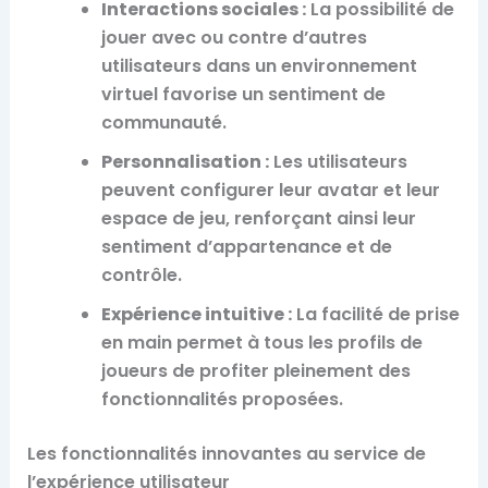
Interactions sociales :
La possibilité de
jouer avec ou contre d’autres
utilisateurs dans un environnement
virtuel favorise un sentiment de
communauté.
Personnalisation :
Les utilisateurs
peuvent configurer leur avatar et leur
espace de jeu, renforçant ainsi leur
sentiment d’appartenance et de
contrôle.
Expérience intuitive :
La facilité de prise
en main permet à tous les profils de
joueurs de profiter pleinement des
fonctionnalités proposées.
Les fonctionnalités innovantes au service de
l’expérience utilisateur