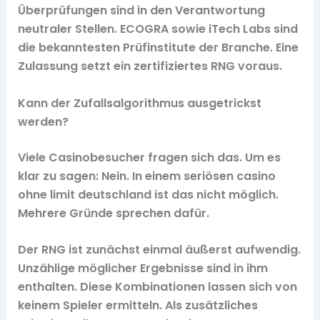
Überprüfungen sind in den Verantwortung
neutraler Stellen. ECOGRA sowie iTech Labs sind
die bekanntesten Prüfinstitute der Branche. Eine
Zulassung setzt ein zertifiziertes RNG voraus.
Kann der Zufallsalgorithmus ausgetrickst
werden?
Viele Casinobesucher fragen sich das. Um es
klar zu sagen: Nein. In einem seriösen casino
ohne limit deutschland ist das nicht möglich.
Mehrere Gründe sprechen dafür.
Der RNG ist zunächst einmal äußerst aufwendig.
Unzählige möglicher Ergebnisse sind in ihm
enthalten. Diese Kombinationen lassen sich von
keinem Spieler ermitteln. Als zusätzliches