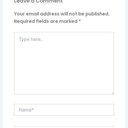
Leave a Comment
Your email address will not be published.
Required fields are marked
*
Type
here..
Name*