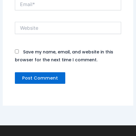
Email*
Website
Save my name, email, and website in this
browser for the next time I comment.