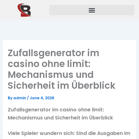
Skip
to
content
Zufallsgenerator im
casino ohne limit:
Mechanismus und
Sicherheit im Überblick
By
admin
/
June 4, 2026
Zufallsgenerator im casino ohne limit:
Mechanismus und Sicherheit im Überblick
Viele Spieler wundern sich: Sind die Ausgaben im