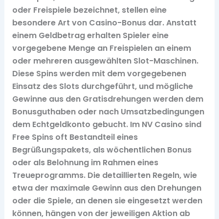
oder Freispiele bezeichnet, stellen eine
besondere Art von Casino-Bonus dar. Anstatt
einem Geldbetrag erhalten Spieler eine
vorgegebene Menge an Freispielen an einem
oder mehreren ausgewählten Slot-Maschinen.
Diese Spins werden mit dem vorgegebenen
Einsatz des Slots durchgeführt, und mögliche
Gewinne aus den Gratisdrehungen werden dem
Bonusguthaben oder nach Umsatzbedingungen
dem Echtgeldkonto gebucht. Im NV Casino sind
Free Spins oft Bestandteil eines
Begrüßungspakets, als wöchentlichen Bonus
oder als Belohnung im Rahmen eines
Treueprogramms. Die detaillierten Regeln, wie
etwa der maximale Gewinn aus den Drehungen
oder die Spiele, an denen sie eingesetzt werden
können, hängen von der jeweiligen Aktion ab