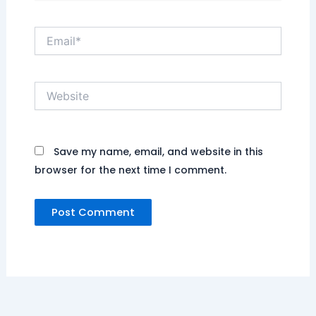
Email*
Website
Save my name, email, and website in this
browser for the next time I comment.