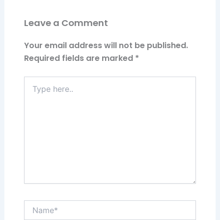
Leave a Comment
Your email address will not be published.
Required fields are marked
*
Type
here..
Name*