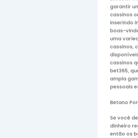
garantir u
cassinos o
inserindo 
boas-vinda
uma varied
cassinos, 
disponívei
cassinos q
bet365, qu
ampla gama
pessoais e
Betano Por
Se você de
dinheiro re
então os b