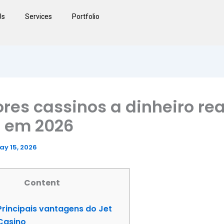
Us
Services
Portfolio
res cassinos a dinheiro rea
l em 2026
ay 15, 2026
Content
Principais vantagens do Jet
Casino