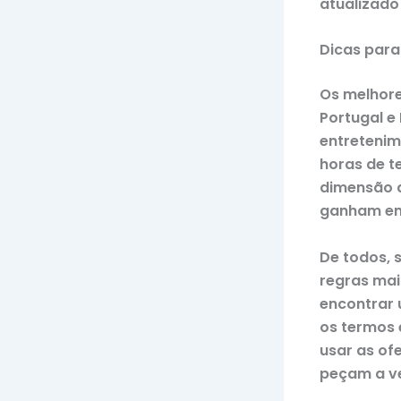
atualizado
Dicas para 
Os melhore
Portugal e
entretenim
horas de t
dimensão d
ganham em
De todos, 
regras mais
encontrar 
os termos 
usar as of
peçam a ve