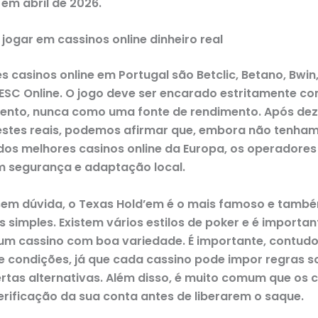
 em abril de 2026.
jogar em cassinos online dinheiro real
s casinos online em Portugal são Betclic, Betano, Bwin
 ESC Online. O jogo deve ser encarado estritamente c
ento, nunca como uma fonte de rendimento. Após de
estes reais, podemos afirmar que, embora não tenham
os melhores casinos online da Europa, os operadores
 segurança e adaptação local.
sem dúvida, o Texas Hold’em é o mais famoso e tam
 simples. Existem vários estilos de poker e é importan
um cassino com boa variedade. É importante, contudo,
e condições, já que cada cassino pode impor regras 
ertas alternativas. Além disso, é muito comum que os 
rificação da sua conta antes de liberarem o saque.