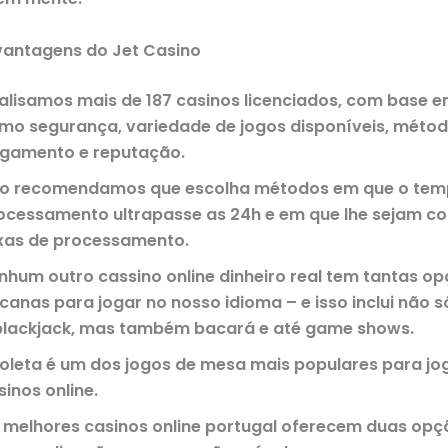
 vantagens do Jet Casino
alisamos mais de 187 casinos licenciados, com base em
mo segurança, variedade de jogos disponíveis, méto
gamento e reputação.
o recomendamos que escolha métodos em que o tem
ocessamento ultrapasse as 24h e em que lhe sejam c
xas de processamento.
nhum outro cassino online dinheiro real tem tantas o
canas para jogar no nosso idioma – e isso inclui não só
blackjack, mas também bacará e até game shows.
roleta é um dos jogos de mesa mais populares para jo
sinos online.
 melhores casinos online portugal oferecem duas opç