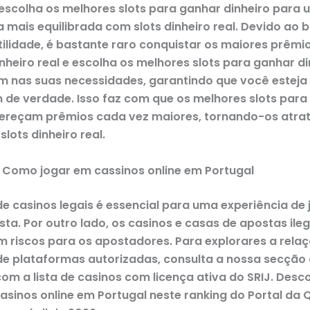
escolha os melhores slots para ganhar dinheiro para
a mais equilibrada com slots dinheiro real. Devido ao b
atilidade, é bastante raro conquistar os maiores prêmi
inheiro real e escolha os melhores slots para ganhar d
m nas suas necessidades, garantindo que você esteja
de verdade. Isso faz com que os melhores slots para
fereçam prêmios cada vez maiores, tornando-os atrat
lots dinheiro real.
Como jogar em cassinos online em Portugal
de casinos legais é essencial para uma experiência de
sta. Por outro lado, os casinos e casas de apostas ileg
 riscos para os apostadores. Para explorares a rela
e plataformas autorizadas, consulta a nossa secção
om a lista de casinos com licença ativa do SRIJ. Desc
asinos online em Portugal neste ranking do Portal da 