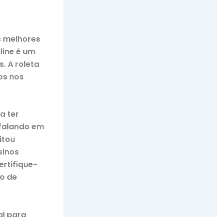
s melhores
line é um
. A roleta
os nos
a ter
 falando em
itou
sinos
ertifique-
ão de
al para