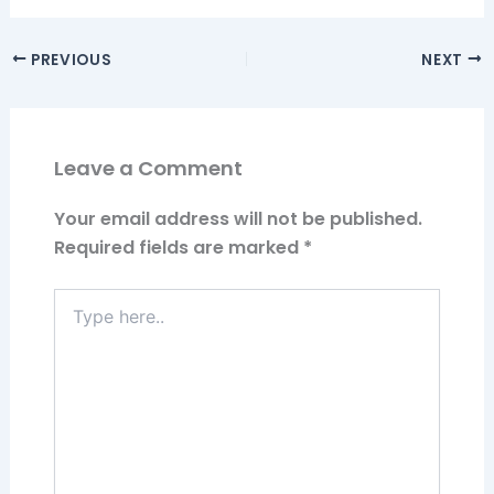
PREVIOUS
NEXT
Leave a Comment
Your email address will not be published.
Required fields are marked
*
Type
here..