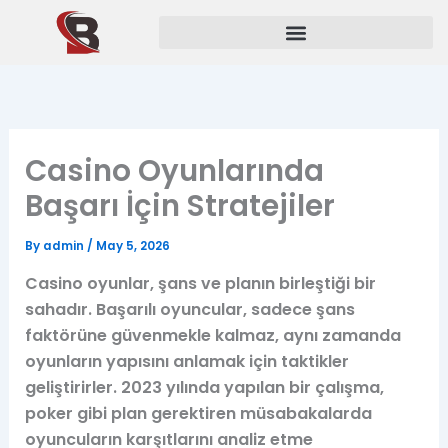
Skip
to
content
Casino Oyunlarında
Başarı İçin Stratejiler
By
admin
/
May 5, 2026
Casino oyunlar, şans ve planın birleştiği bir
sahadır. Başarılı oyuncular, sadece şans
faktörüne güvenmekle kalmaz, aynı zamanda
oyunların yapısını anlamak için taktikler
geliştirirler. 2023 yılında yapılan bir çalışma,
poker gibi plan gerektiren müsabakalarda
oyuncuların karşıtlarını analiz etme