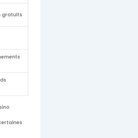
 gratuits
énements
nds
sino
 certaines