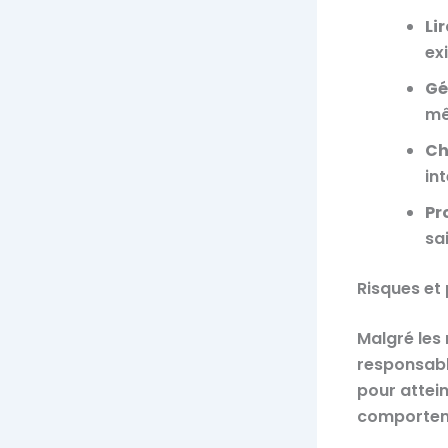
Li
ex
Gé
mê
Ch
in
Pr
sa
Risques et
Malgré les
responsabl
pour attein
comporteme