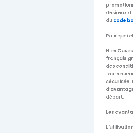
promotionne
désireux d’
du
code bo
Pourquoi ch
Nine Casin
français gr
des condit
fournisseu
sécurisée. 
d’avantage
départ.
Les avanta
L’utilisati