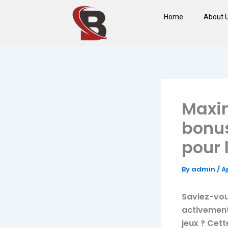
Skip
Home
About 
to
content
Maxim
bonus
pour 
By
admin
/
Ap
Saviez-vou
activement
jeux ? Cet