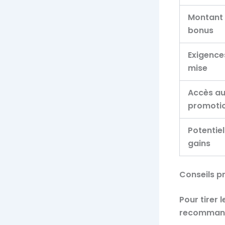
Montant
bonus
Exigence
mise
Accès a
promoti
Potentiel
gains
Conseils p
Pour tirer l
recommand