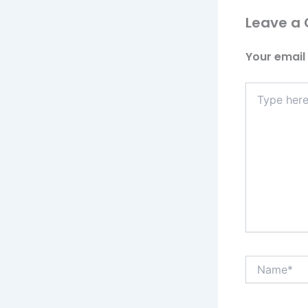
Leave a
Your email 
Type
here..
Name*