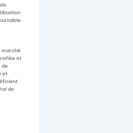
ais
ilisation
ournable.
e marché
rsifiée et
s de
 et
éficient
tal de