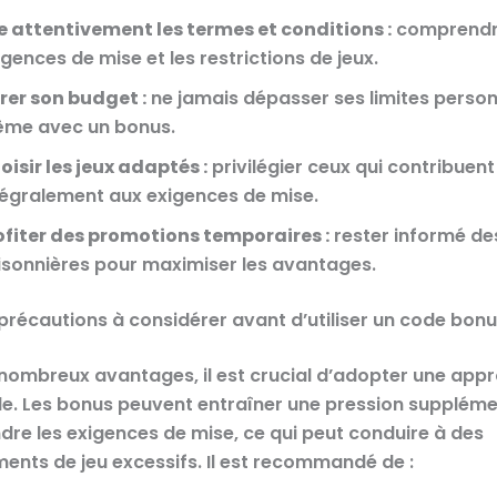
re attentivement les termes et conditions :
comprendr
igences de mise et les restrictions de jeux.
rer son budget :
ne jamais dépasser ses limites person
me avec un bonus.
oisir les jeux adaptés :
privilégier ceux qui contribuent
tégralement aux exigences de mise.
ofiter des promotions temporaires :
rester informé de
isonnières pour maximiser les avantages.
 précautions à considérer avant d’utiliser un code bon
 nombreux avantages, il est crucial d’adopter une app
e. Les bonus peuvent entraîner une pression suppléme
dre les exigences de mise, ce qui peut conduire à des
nts de jeu excessifs. Il est recommandé de :