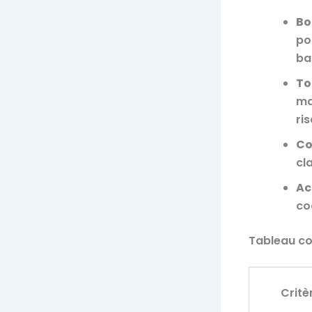
Bo
po
ban
To
ma
ri
Co
cl
Ac
co
Tableau co
Critè