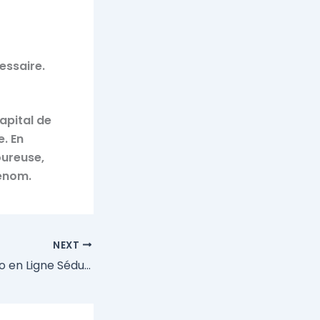
essaire.
apital de
e. En
oureuse,
renom.
NEXT
Pourquoi le Casino en Ligne Séduit de Plus en Plus de Joueurs Français