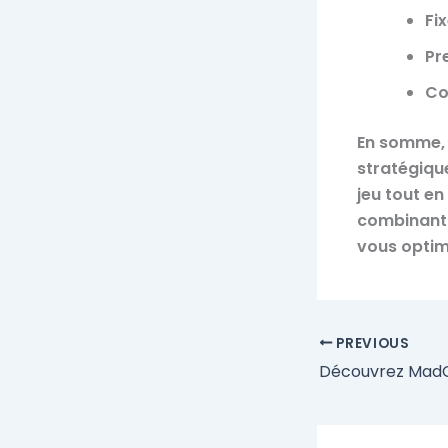
Fi
Pr
Co
En somme,
stratégique
jeu tout en
combinant 
vous optim
PREVIOUS