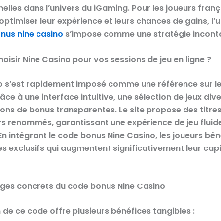
lles dans l’univers du iGaming. Pour les joueurs franç
optimiser leur expérience et leurs chances de gains, l’ut
nus nine casino
s’impose comme une stratégie incont
oisir Nine Casino pour vos sessions de jeu en ligne ?
o s’est rapidement imposé comme une référence sur l
âce à une interface intuitive, une sélection de jeux dive
ions de bonus transparentes. Le site propose des titre
rs renommés, garantissant une expérience de jeu fluide
En intégrant le code bonus Nine Casino, les joueurs bén
s exclusifs qui augmentent significativement leur capi
ges concrets du code bonus Nine Casino
on de ce code offre plusieurs bénéfices tangibles :