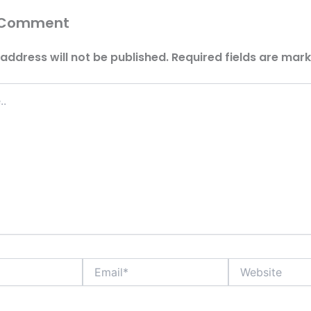
 Comment
address will not be published.
Required fields are mar
Email*
Website