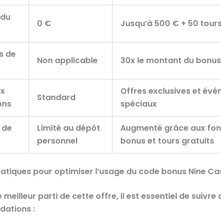
 du
0 €
Jusqu’à 500 € + 50 tours
s de
Non applicable
30x le montant du bonus
ux
Offres exclusives et év
Standard
ons
spéciaux
 de
Limité au dépôt
Augmenté grâce aux fo
personnel
bonus et tours gratuits
ratiques pour optimiser l’usage du code bonus Nine Ca
e meilleur parti de cette offre, il est essentiel de suivre
ations :