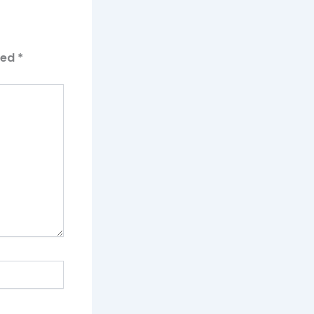
ked
*