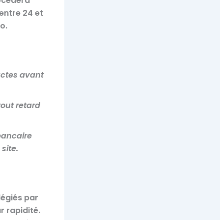
rocédera
entre 24 et
o.
actes avant
tout retard
bancaire
site.
ilégiés par
r rapidité.