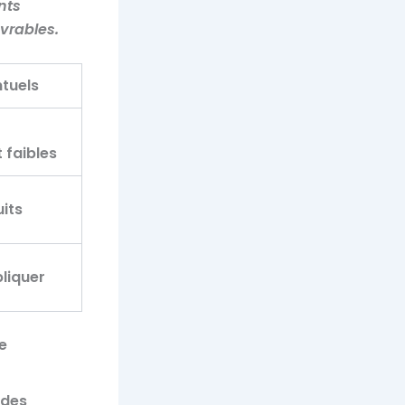
nts
uvrables.
ntuels
 faibles
its
liquer
de
 des