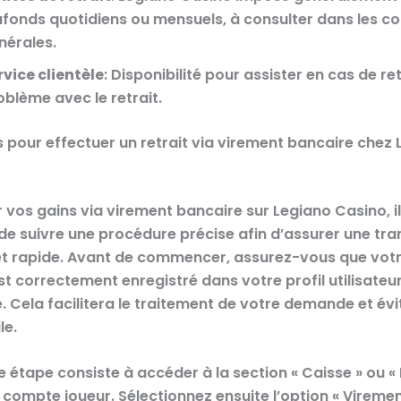
afonds quotidiens ou mensuels, à consulter dans les co
nérales.
rvice clientèle
: Disponibilité pour assister en cas de r
oblème avec le retrait.
 pour effectuer un retrait via virement bancaire chez
r vos gains via virement bancaire sur Legiano Casino, il
de suivre une procédure précise afin d’assurer une tra
et rapide. Avant de commencer, assurez-vous que vo
t correctement enregistré dans votre profil utilisateur
 Cela facilitera le traitement de votre demande et évi
le.
 étape consiste à accéder à la section « Caisse » ou « 
 compte joueur. Sélectionnez ensuite l’option « Vireme