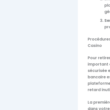
pl
gé
Se
pr
Procédures
Casino
Pour retire
important 
sécurisée 
bancaire es
plateforme.
retard inuti
La première
dans votre