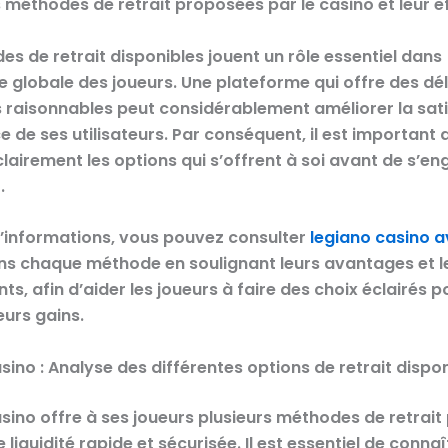
 méthodes de retrait proposées par le casino et leur ef
s de retrait disponibles jouent un rôle essentiel dans
e globale des joueurs. Une plateforme qui offre des dé
is raisonnables peut considérablement améliorer la sati
e de ses utilisateurs. Par conséquent, il est important 
lairement les options qui s’offrent à soi avant de s’e
.
d’informations, vous pouvez consulter
legiano casino a
s chaque méthode en soulignant leurs avantages et l
ts, afin d’aider les joueurs à faire des choix éclairés p
leurs gains.
ino : Analyse des différentes options de retrait dispo
sino offre à ses joueurs plusieurs méthodes de retrait
 liquidité rapide et sécurisée. Il est essentiel de connaî