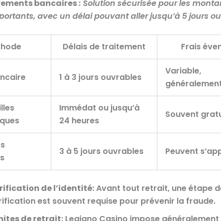
rements bancaires
: Solution sécurisée pour les monta
portants, avec un délai pouvant aller jusqu’à 5 jours o
thode
Délais de traitement
Frais éve
Variable,
ncaire
1 à 3 jours ouvrables
généralement
lles
Immédat ou jusqu’à
Souvent gratu
iques
24 heures
ts
3 à 5 jours ouvrables
Peuvent s’app
s
rification de l’identité
: Avant tout retrait, une étape 
rification est souvent requise pour prévenir la fraude.
mites de retrait
: Legiano Casino impose généralement