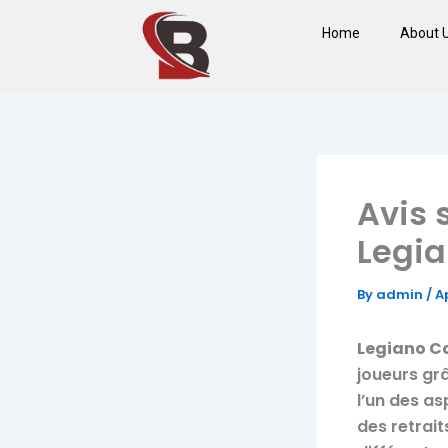
Skip
Home
About 
to
content
Avis 
Legia
By
admin
/
Ap
Legiano C
joueurs grâ
l’un des as
des retrait