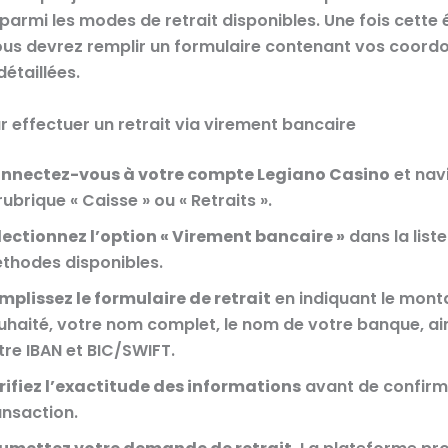
parmi les modes de retrait disponibles. Une fois cette
vous devrez remplir un formulaire contenant vos coord
étaillées.
r effectuer un retrait via virement bancaire
nnectez-vous à votre compte Legiano Casino
et nav
rubrique « Caisse » ou « Retraits ».
lectionnez l’option « Virement bancaire »
dans la list
thodes disponibles.
mplissez le formulaire de retrait
en indiquant le mont
uhaité, votre nom complet, le nom de votre banque, ai
tre IBAN et BIC/SWIFT.
rifiez l’exactitude des informations
avant de confirm
ansaction.