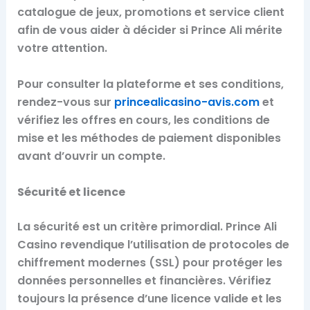
catalogue de jeux, promotions et service client
afin de vous aider à décider si Prince Ali mérite
votre attention.
Pour consulter la plateforme et ses conditions,
rendez-vous sur
princealicasino-avis.com
et
vérifiez les offres en cours, les conditions de
mise et les méthodes de paiement disponibles
avant d’ouvrir un compte.
Sécurité et licence
La sécurité est un critère primordial. Prince Ali
Casino revendique l’utilisation de protocoles de
chiffrement modernes (SSL) pour protéger les
données personnelles et financières. Vérifiez
toujours la présence d’une licence valide et les