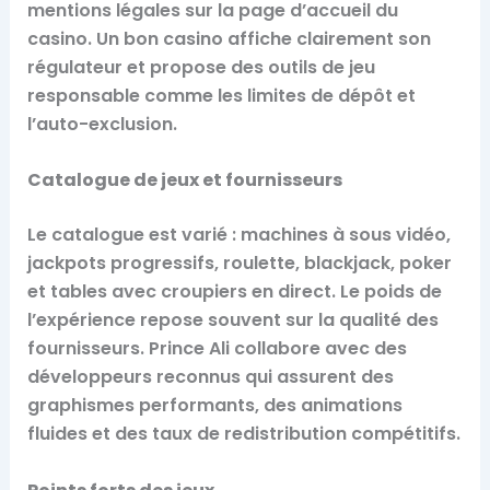
mentions légales sur la page d’accueil du
casino. Un bon casino affiche clairement son
régulateur et propose des outils de jeu
responsable comme les limites de dépôt et
l’auto-exclusion.
Catalogue de jeux et fournisseurs
Le catalogue est varié : machines à sous vidéo,
jackpots progressifs, roulette, blackjack, poker
et tables avec croupiers en direct. Le poids de
l’expérience repose souvent sur la qualité des
fournisseurs. Prince Ali collabore avec des
développeurs reconnus qui assurent des
graphismes performants, des animations
fluides et des taux de redistribution compétitifs.