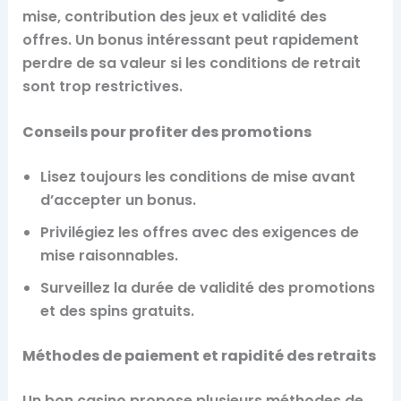
mise, contribution des jeux et validité des
offres. Un bonus intéressant peut rapidement
perdre de sa valeur si les conditions de retrait
sont trop restrictives.
Conseils pour profiter des promotions
Lisez toujours les conditions de mise avant
d’accepter un bonus.
Privilégiez les offres avec des exigences de
mise raisonnables.
Surveillez la durée de validité des promotions
et des spins gratuits.
Méthodes de paiement et rapidité des retraits
Un bon casino propose plusieurs méthodes de