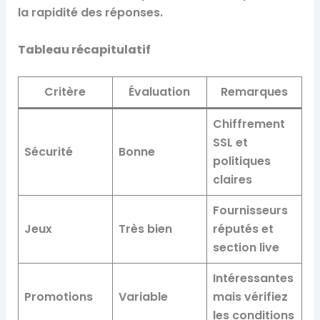
la rapidité des réponses.
Tableau récapitulatif
Critère
Évaluation
Remarques
Chiffrement
SSL et
Sécurité
Bonne
politiques
claires
Fournisseurs
Jeux
Très bien
réputés et
section live
Intéressantes
Promotions
Variable
mais vérifiez
les conditions