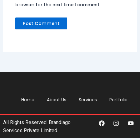
browser for the next time I comment.
Home
About Us
Services
Portfolio
F
I
Y
All Rights Reserved. Brandiago
a
n
o
Services Private Limited.
c
s
u
e
t
t