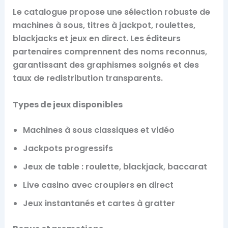
Le catalogue propose une sélection robuste de
machines à sous, titres à jackpot, roulettes,
blackjacks et jeux en direct. Les éditeurs
partenaires comprennent des noms reconnus,
garantissant des graphismes soignés et des
taux de redistribution transparents.
Types de jeux disponibles
Machines à sous classiques et vidéo
Jackpots progressifs
Jeux de table : roulette, blackjack, baccarat
Live casino avec croupiers en direct
Jeux instantanés et cartes à gratter