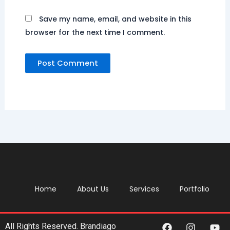
Save my name, email, and website in this
browser for the next time I comment.
Home
About Us
Services
Portfolio
F
I
Y
All Rights Reserved. Brandiago