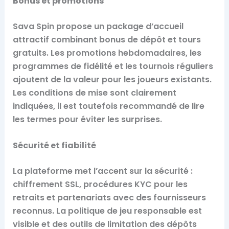
Bonus et promotions
Sava Spin propose un package d’accueil
attractif combinant bonus de dépôt et tours
gratuits. Les promotions hebdomadaires, les
programmes de fidélité et les tournois réguliers
ajoutent de la valeur pour les joueurs existants.
Les conditions de mise sont clairement
indiquées, il est toutefois recommandé de lire
les termes pour éviter les surprises.
Sécurité et fiabilité
La plateforme met l’accent sur la sécurité :
chiffrement SSL, procédures KYC pour les
retraits et partenariats avec des fournisseurs
reconnus. La politique de jeu responsable est
visible et des outils de limitation des dépôts