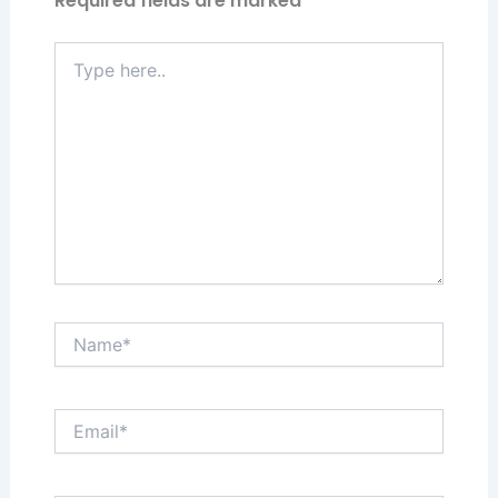
Required fields are marked
*
Type
here..
Name*
Email*