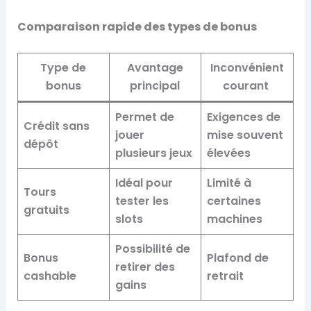
Comparaison rapide des types de bonus
Type de
Avantage
Inconvénient
bonus
principal
courant
Permet de
Exigences de
Crédit sans
jouer
mise souvent
dépôt
plusieurs jeux
élevées
Idéal pour
Limité à
Tours
tester les
certaines
gratuits
slots
machines
Possibilité de
Bonus
Plafond de
retirer des
cashable
retrait
gains