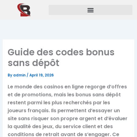
Skip
to
content
Guide des codes bonus
sans dépôt
By
admin
/
April 19, 2026
Le monde des casinos en ligne regorge d’offres
et de promotions, mais les bonus sans dépôt
restent parmi les plus recherchés par les
joueurs français. Ils permettent d’essayer un
site sans risquer son propre argent et d’évaluer
la qualité des jeux, du service client et des
conditions de retrait avant de s’engager. Ce