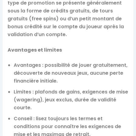
type de promotion se présente généralement
sous la forme de crédits gratuits, de tours
gratuits (free spins) ou d’un petit montant de
bonus crédité sur le compte du joueur après la
validation d’un compte.
Avantages et limites
Avantages : possibilité de jouer gratuitement,
découverte de nouveaux jeux, aucune perte
financière initiale.
Limites : plafonds de gains, exigences de mise
(wagering), jeux exclus, durée de validité
courte.
Conseil : lisez toujours les termes et
conditions pour connaître les exigences de
mise et les maximas de retrait.