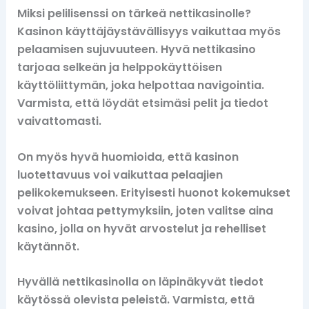
Miksi pelilisenssi on tärkeä nettikasinolle?
Kasinon käyttäjäystävällisyys vaikuttaa myös
pelaamisen sujuvuuteen. Hyvä nettikasino
tarjoaa selkeän ja helppokäyttöisen
käyttöliittymän, joka helpottaa navigointia.
Varmista, että löydät etsimäsi pelit ja tiedot
vaivattomasti.
On myös hyvä huomioida, että kasinon
luotettavuus voi vaikuttaa pelaajien
pelikokemukseen. Erityisesti huonot kokemukset
voivat johtaa pettymyksiin, joten valitse aina
kasino, jolla on hyvät arvostelut ja rehelliset
käytännöt.
Hyvällä nettikasinolla on läpinäkyvät tiedot
käytössä olevista peleistä. Varmista, että