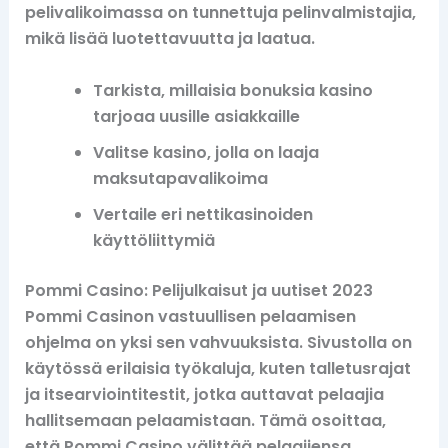
pelivalikoimassa on tunnettuja pelinvalmistajia,
mikä lisää luotettavuutta ja laatua.
Tarkista, millaisia bonuksia kasino
tarjoaa uusille asiakkaille
Valitse kasino, jolla on laaja
maksutapavalikoima
Vertaile eri nettikasinoiden
käyttöliittymiä
Pommi Casino: Pelijulkaisut ja uutiset 2023
Pommi Casinon vastuullisen pelaamisen
ohjelma on yksi sen vahvuuksista. Sivustolla on
käytössä erilaisia työkaluja, kuten talletusrajat
ja itsearviointitestit, jotka auttavat pelaajia
hallitsemaan pelaamistaan. Tämä osoittaa,
että Pommi Casino välittää pelaajiensa