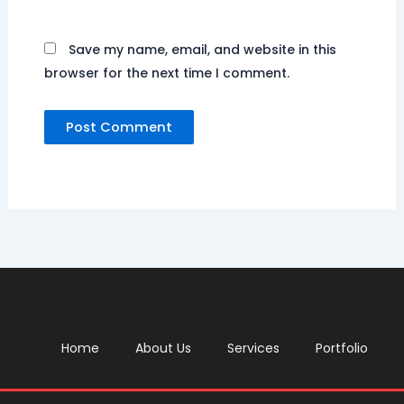
Save my name, email, and website in this
browser for the next time I comment.
Home
About Us
Services
Portfolio