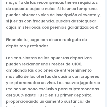
mayoría de las recompensas tienen requisitos
de apuesta bajos o nulos. Si te unes temprano,
puedes obtener vales de inscripción al evento y,
si juegas con frecuencia, puedes desbloquear
cajas misteriosas con premios garantizados €.
Financia tu juego con dinero real: guía de
depósitos y retiradas
Los entusiastas de las apuestas deportivas
pueden reclamar una Freebet de €100,
ampliando las opciones de entretenimiento
más allá de las ofertas de casino con crupieres
y criptomonedas en vivo. Los nuevos jugadores
reciben un bono exclusivo para criptomonedas
del 200% hasta 1 BTC en su primer depósito,
proporcionando un aumento sustancial de