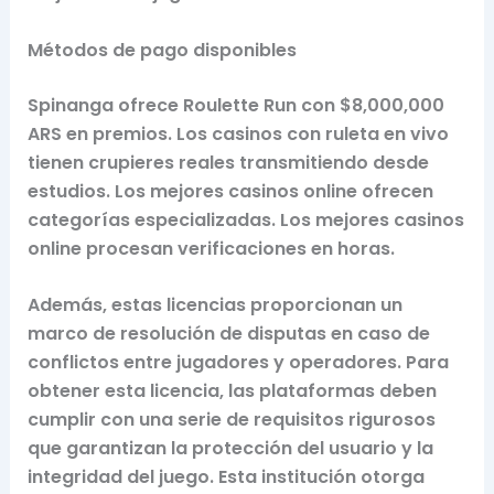
Métodos de pago disponibles
Spinanga ofrece Roulette Run con $8,000,000
ARS en premios. Los casinos con ruleta en vivo
tienen crupieres reales transmitiendo desde
estudios. Los mejores casinos online ofrecen
categorías especializadas. Los mejores casinos
online procesan verificaciones en horas.
Además, estas licencias proporcionan un
marco de resolución de disputas en caso de
conflictos entre jugadores y operadores. Para
obtener esta licencia, las plataformas deben
cumplir con una serie de requisitos rigurosos
que garantizan la protección del usuario y la
integridad del juego. Esta institución otorga