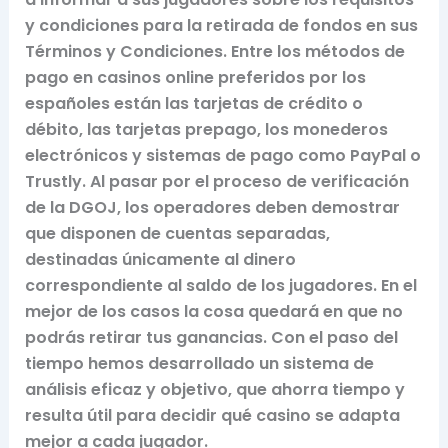
y condiciones para la retirada de fondos en sus
Términos y Condiciones. Entre los métodos de
pago en casinos online preferidos por los
españoles están las tarjetas de crédito o
débito, las tarjetas prepago, los monederos
electrónicos y sistemas de pago como PayPal o
Trustly. Al pasar por el proceso de verificación
de la DGOJ, los operadores deben demostrar
que disponen de cuentas separadas,
destinadas únicamente al dinero
correspondiente al saldo de los jugadores. En el
mejor de los casos la cosa quedará en que no
podrás retirar tus ganancias. Con el paso del
tiempo hemos desarrollado un sistema de
análisis eficaz y objetivo, que ahorra tiempo y
resulta útil para decidir qué casino se adapta
mejor a cada jugador.