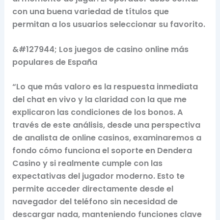
con una buena variedad de títulos que
permitan a los usuarios seleccionar su favorito.
&#127944; Los juegos de casino online más
populares de España
“Lo que más valoro es la respuesta inmediata
del chat en vivo y la claridad con la que me
explicaron las condiciones de los bonos. A
través de este análisis, desde una perspectiva
de analista de online casinos, examinaremos a
fondo cómo funciona el soporte en Dendera
Casino y si realmente cumple con las
expectativas del jugador moderno. Esto te
permite acceder directamente desde el
navegador del teléfono sin necesidad de
descargar nada, manteniendo funciones clave