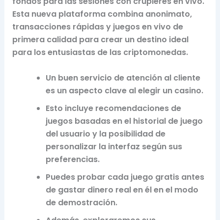
fondos para las sesiones con crupieres en vivo.
Esta nueva plataforma combina anonimato,
transacciones rápidas y juegos en vivo de
primera calidad para crear un destino ideal
para los entusiastas de las criptomonedas.
Un buen servicio de atención al cliente
es un aspecto clave al elegir un casino.
Esto incluye recomendaciones de
juegos basadas en el historial de juego
del usuario y la posibilidad de
personalizar la interfaz según sus
preferencias.
Puedes probar cada juego gratis antes
de gastar dinero real en él en el modo
de demostración.