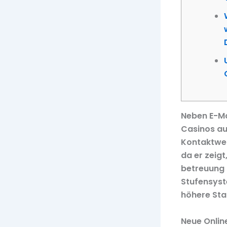
Neben E-Mai
Casinos au
Kontaktweg
da er zeig
betreuung 
Stufensyst
höhere Sta
Neue Onlin