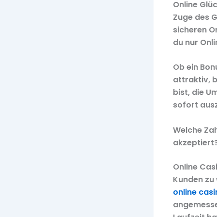
Online Glüc
Zuge des G
sicheren On
du nur Onli
Ob ein Bonu
attraktiv,
bist, die U
sofort aus
Welche Zah
akzeptiert
Online Cas
Kunden zu 
online casi
angemessen