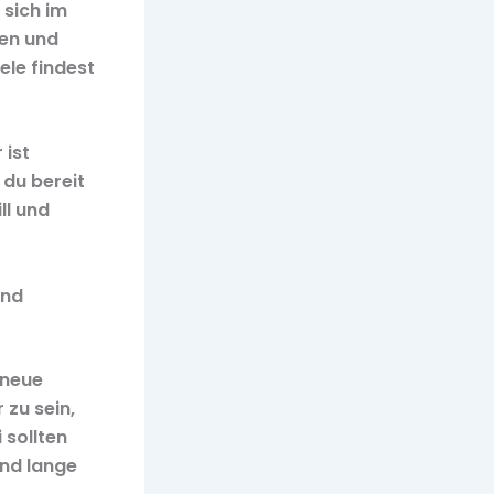
 sich im
sen und
ele findest
 ist
 du bereit
ll und
and
 neue
zu sein,
 sollten
nd lange