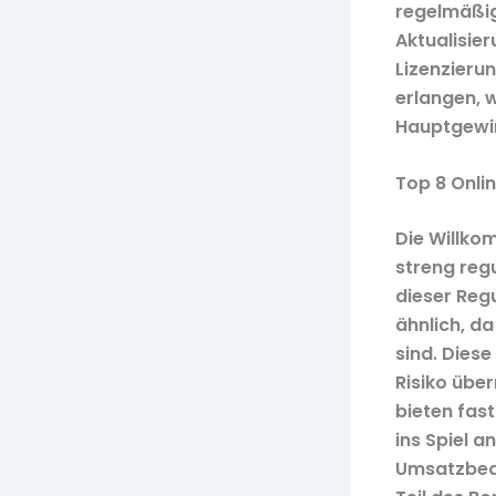
regelmäßig
Aktualisie
Lizenzieru
erlangen, 
Hauptgewin
Top 8 Onli
Die Willko
streng reg
dieser Regu
ähnlich, d
sind. Diese
Risiko übe
bieten fas
ins Spiel a
Umsatzbedi