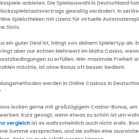
ksspiele anbieten. Die Spielauswahl in Deutschland hat
lücksspielstaatsvertrags gewaltig verändert. In seriö
line Spielotheken mit Lizenz für virtuelle Automatenspi
ne Slots.
s ein guter Deal ist, hängt von deinem Spielertyp ab. Er
 bringt aber nur echten Mehrwert im Malta Casino, wenn
msatzbedingungen zu erfüllen. Wer maximale Freiheit wi
zahlen möchte, ist ohne Bonus oft besser bedient.
lungsmethoden werden in Online Casinos in Deutschl
?
inos locken gerne mit großzügigem Casino-Bonus, um
werben. Kurz gesagt, wenn etwas zu schön ist um wahr 
no vergleich
ist es wahrscheinlich auch nicht wahr. Boni
e Summe versprechen, und sie sollten eine ausreiche