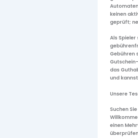
Automatens
keinen akti
geprüft; n
Als Spieler
gebührenfr
Gebühren s
Gutschein-
das Guthab
und kannst
Unsere Test
Suchen Sie
Willkommen
einen Mehr
überprüfen