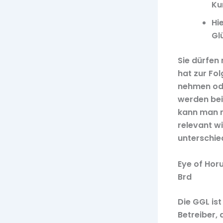
Ku
Hi
Gl
Sie dürfen 
hat zur Fol
nehmen ode
werden bei
kann man 
relevant w
unterschie
Eye of Hor
Brd
Die GGL is
Betreiber, 