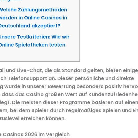
Welche Zahlungsmethoden
werden in Online Casinos in
Deutschland akzeptiert?
Unsere Testkriterien: Wie wir
Online Spielotheken testen
l und Live-Chat, die als Standard gelten, bieten einig
ch Telefonsupport an. Dieser persönliche und direkte
 wurde in unserer Bewertung besonders positiv herv
t, dass das Casino großen Wert auf Kundenzufriedenhei
legt. Die meisten dieser Programme basieren auf eine
em, bei dem Spieler durch regelmäßiges Spielen und E
tuslevel erreichen können.
e Casinos 2026 im Vergleich