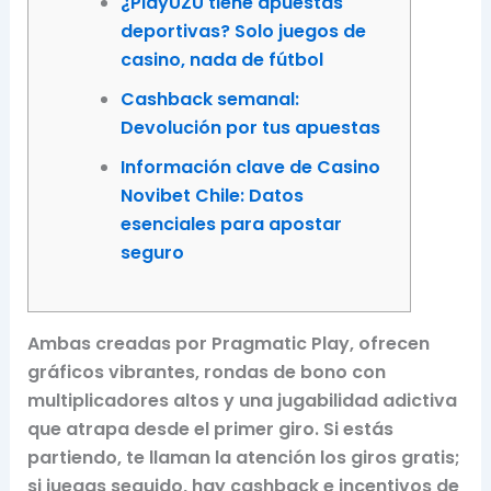
¿PlayUZU tiene apuestas
deportivas? Solo juegos de
casino, nada de fútbol
Cashback semanal:
Devolución por tus apuestas
Información clave de Casino
Novibet Chile: Datos
esenciales para apostar
seguro
Ambas creadas por Pragmatic Play, ofrecen
gráficos vibrantes, rondas de bono con
multiplicadores altos y una jugabilidad adictiva
que atrapa desde el primer giro. Si estás
partiendo, te llaman la atención los giros gratis;
si juegas seguido, hay cashback e incentivos de