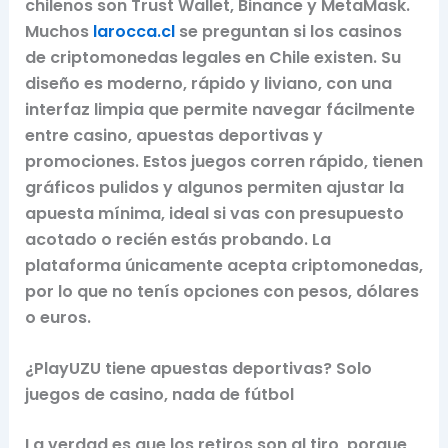
chilenos son Trust Wallet, Binance y MetaMask.
Muchos
larocca.cl
se preguntan si los casinos
de criptomonedas legales en Chile existen. Su
diseño es moderno, rápido y liviano, con una
interfaz limpia que permite navegar fácilmente
entre casino, apuestas deportivas y
promociones. Estos juegos corren rápido, tienen
gráficos pulidos y algunos permiten ajustar la
apuesta mínima, ideal si vas con presupuesto
acotado o recién estás probando. La
plataforma únicamente acepta criptomonedas,
por lo que no tenís opciones con pesos, dólares
o euros.
¿PlayUZU tiene apuestas deportivas? Solo
juegos de casino, nada de fútbol
La verdad es que los retiros son al tiro, porque