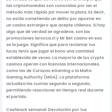
las criptomonedas son conocidas por ser el
método más rápido pa’ mover la plata. Es decir,
no estás cometiendo un delito por apostar en
un casino extranjero que acepte chilenos. Si hay
algo que de verdad se agradece, son las
promociones larocca.cl y Mr Bet casino en eso
se la juega. Significa que para reclamar tus
lucas tenís que jugar el bono una cantidad
establecida de veces. La mayoría de los crypto
casinos operan con licencias internacionales,
como las de Curazao eGaming o la Malta
Gaming Authority (MGA). La plataforma
actualiza las cuotas segundo a segundo,
permitiendo reaccionar en tiempo real durante
el partido.
Cashback semanal: Devolución por tus