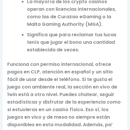
La mayoría de los crypto casinos
operan con licencias internacionales,
como las de Curazao eGaming o la
Malta Gaming Authority (MGA).
Significa que para reclamar tus lucas
tenís que jugar el bono una cantidad
establecida de veces.
Funciona con permiso internacional, ofrece
pagos en CLP, atención en español y un sitio
fácil de usar desde el teléfono. Si te gusta el
juego con ambiente real, la sección en vivo de
1win está a otro nivel. Puedes chatear, seguir
estadísticas y disfrutar de la experiencia como
si estuvieras en un casino físico. Eso sí, los
juegos en vivo y de mesa no siempre están
disponibles en esta modalidad. Además, pa’