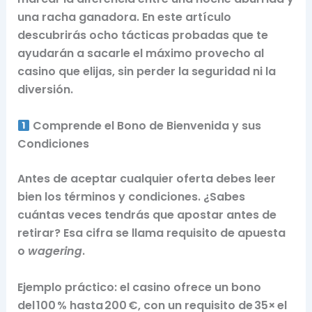
una racha ganadora. En este artículo
descubrirás ocho tácticas probadas que te
ayudarán a sacarle el máximo provecho al
casino que elijas, sin perder la seguridad ni la
diversión.
Comprende el Bono de Bienvenida y sus
Condiciones
Antes de aceptar cualquier oferta debes leer
bien los términos y condiciones. ¿Sabes
cuántas veces tendrás que apostar antes de
retirar? Esa cifra se llama requisito de apuesta
o
wagering
.
Ejemplo práctico: el casino ofrece un bono
del 100 % hasta 200 €, con un requisito de 35× el