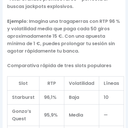
buscas jackpots explosivos.
Ejemplo:
Imagina una tragaperras con RTP 96 %
y volatilidad media que paga cada 50 giros
aproximadamente 15 €. Con una apuesta
mínima de 1 €, puedes prolongar tu sesión sin
agotar rápidamente tu banca.
Comparativa rápida de tres slots populares
Slot
RTP
Volatilidad
Líneas
Starburst
96,1%
Baja
10
Gonzo’s
95,9%
Media
—
Quest