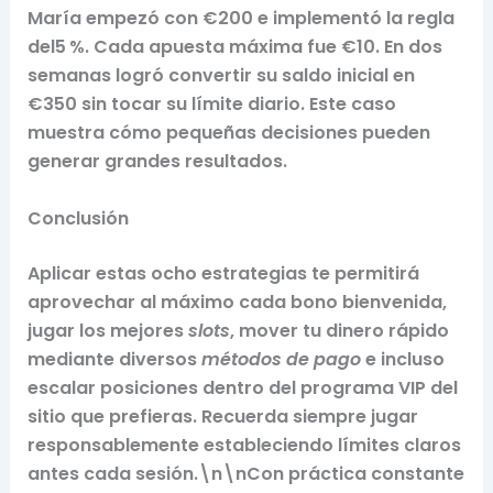
María empezó con €200 e implementó la regla
del​5 %. Cada apuesta máxima fue €10.​ En dos
semanas logró convertir su saldo inicial en
€350 sin tocar su límite diario.​ Este caso
muestra cómo pequeñas decisiones pueden
generar grandes resultados.
Conclusión
Aplicar estas ocho estrategias te permitirá
aprovechar al máximo cada bono bienvenida,
jugar los mejores
slots
, mover tu dinero rápido
mediante diversos
métodos de pago
e incluso
escalar posiciones dentro del programa VIP del
sitio que prefieras.​ Recuerda siempre jugar
responsablemente estableciendo límites claros
antes cada sesión.\n\nCon práctica constante