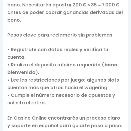
bono. Necesitarás apostar 200 € × 35 = 7 000 €
antes de poder cobrar ganancias derivadas del
bono.
Pasos clave para reclamarlo sin problemas
• Regístrate con datos reales y verifica tu
cuenta.
• Realiza el depósito mínimo requerido (
bono
bienvenida
).
• Lee las restricciones por juego; algunos slots
cuentan más que otros hacia el wagering.
• Cumple el número necesario de apuestas y
solicita el retiro.
En Casino Online encontrarás un proceso claro
y soporte en español para guiarte paso a paso.