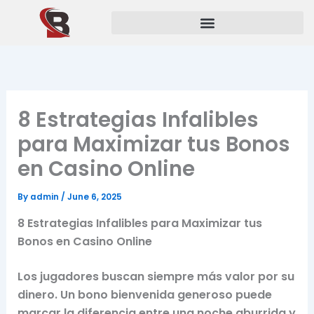
Skip
to
content
8 Estrategias Infalibles
para Maximizar tus Bonos
en Casino Online
By
admin
/
June 6, 2025
8 Estrategias Infalibles para Maximizar tus
Bonos en Casino Online
Los jugadores buscan siempre más valor por su
dinero. Un bono bienvenida generoso puede
marcar la diferencia entre una noche aburrida y