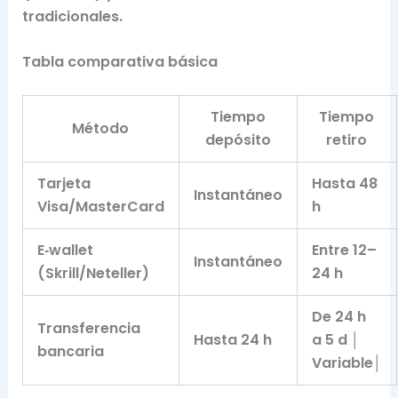
tradicionales.
Tabla comparativa básica
Tiempo
Tiempo
Método
depósito
retiro
Tarjeta
Hasta 48
Instantáneo
Visa/MasterCard
h
E‑wallet
Entre 12–
Instantáneo
(Skrill/Neteller)
24 h
De 24 h
Transferencia
Hasta 24 h
a 5 d │
bancaria
Variable│