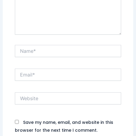
Name*
Email*
Website
Save my name, email, and website in this
browser for the next time I comment.