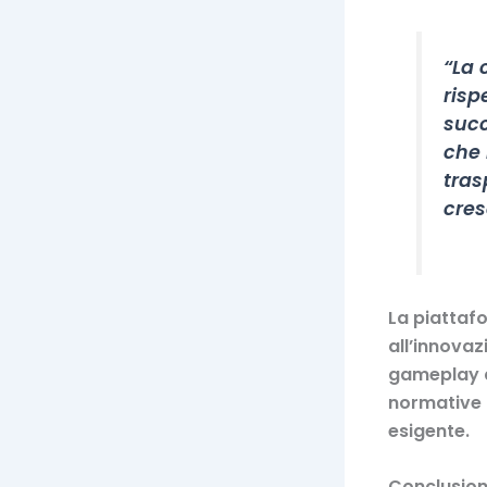
“La 
risp
succ
che 
tras
cres
La piattafo
all’innova
gameplay d
normative p
esigente.
Conclusioni