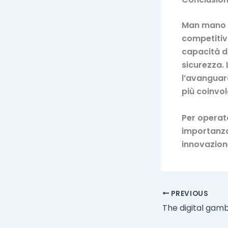
Man mano c
competitivi
capacità d
sicurezza.
l’avanguar
più coinvolg
Per operato
importanza
innovazione
PREVIOUS