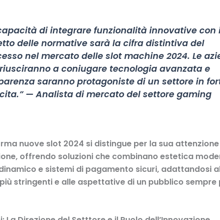
capacità di integrare funzionalità innovative con i
etto delle normative sarà la cifra distintiva del
esso nel mercato delle slot machine 2024. Le az
riusciranno a coniugare tecnologia avanzata e
parenza saranno protagoniste di un settore in for
cita.” —
Analista di mercato del settore gaming
rma nuove slot 2024 si distingue per la sua attenzione
zione, offrendo soluzioni che combinano estetica mode
inamico e sistemi di pagamento sicuri, adattandosi al
iù stringenti e alle aspettative di un pubblico sempre 
: La Direzione del Setttore e il Ruolo dell’Innovazione