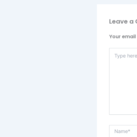
Leave a
Your email 
Type
here..
Name*