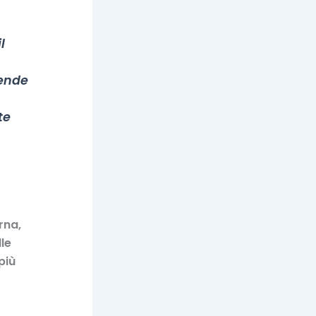
l
iende
te
rna,
le
più