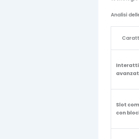
Analisi del
Caratt
Interatt
avanza
Slot com
con blo