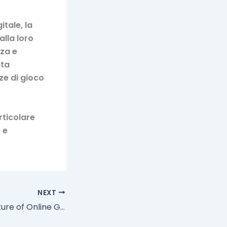
tale, la
alla loro
nza e
nta
ze di gioco
rticolare
 e
NEXT
Unlocking the Future of Online Gaming: Trends, Engagement, and Innovation