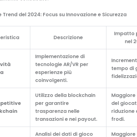
le Trend del 2024: Focus su Innovazione e Sicurezza
Impatto 
eristica
Descrizione
nel 
Implementazione di
Increment
ività
tecnologie AR/VR per
tempo di 
ta
esperienze più
fidelizzaz
coinvolgenti.
Utilizzo della blockchain
Maggiore 
petitive
per garantire
del giocat
ckchain
trasparenza nelle
riduzione 
transazioni e nei payout.
frodi.
Analisi dei dati di gioco
Maggiore