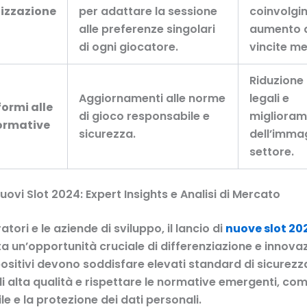
izzazione
per adattare la sessione
coinvolgi
alle preferenze singolari
aumento d
di ogni giocatore.
vincite me
Riduzione 
Aggiornamenti alle norme
legali e
formi alle
di gioco responsabile e
migliora
ormative
sicurezza.
dell’imma
settore.
uovi Slot 2024: Expert Insights e Analisi di Mercato
atori e le aziende di sviluppo, il lancio di
nuove slot 20
a un’opportunità cruciale di differenziazione e innova
ositivi devono soddisfare elevati standard di sicurezza
i alta qualità e rispettare le normative emergenti, com
e e la protezione dei dati personali.