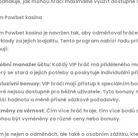
odhaluje, jak mohou hráči maximálně využít dostupné
m Powbet kasina
m Powbet kasina je navržen tak, aby odměňoval hráče
lady za jejich loajalitu. Tento program nabízí řadu priv
ují:
obní manažer účtu:
Každý VIP hráč má přiděleného m
erý se stará o jejich potřeby a poskytuje individuální př
kluzivní bonusy:
VIP hráči mají přístup k speciálním b
eré nejsou dostupné pro běžné uživatele. Tyto bonusy
šší hodnotu a méně přísné sázkové požadavky.
měny za věrnost:
Čím více hráč hraje, tím více bodů s
hou být vyměněny za různé ceny nebo bonusy.
m je nejen o odměnách, ale také o osobním zážitku, kte