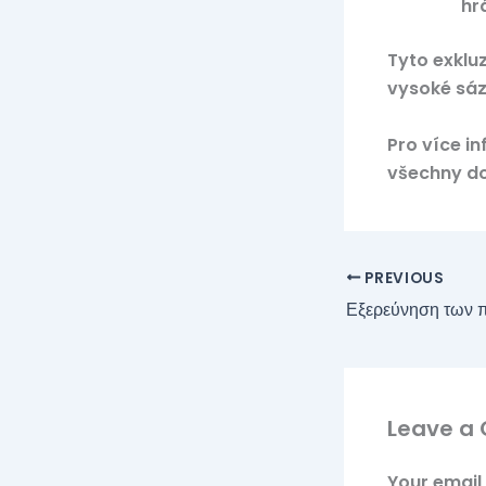
hrá
Tyto exkluz
vysoké sázk
Pro více in
všechny do
PREVIOUS
Leave a
Your email 