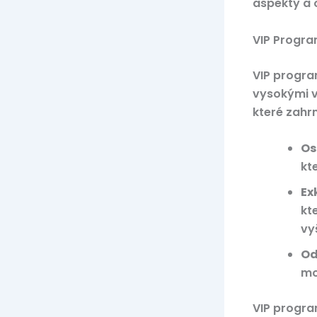
aspekty a 
VIP Progra
VIP progra
vysokými vk
které zahrn
Os
kt
Ex
kt
vy
Od
mo
VIP progra