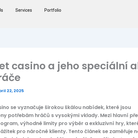
Us
Services
Portfolio
t casino a jeho speciální 
ráče
ril 22, 2025
ino se vyznačuje širokou škálou nabídek, které jsou
ny potřebám hráčů s vysokými vklady. Mezi hlavní pře
rogram, výhodné limity pro výběr a exkluzivní hry, které
ážitek pro náročné klienty. Tento článek se zaměřuje n