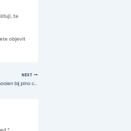
ťují, že
ete objevit
NEXT
Gokkasten Toernooien bij pino casino – Wat Je Moet Weten
ked
*