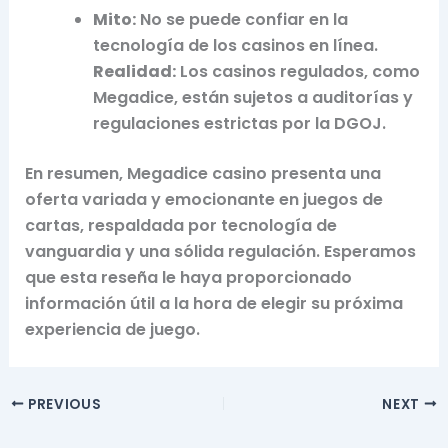
Mito:
No se puede confiar en la
tecnología de los casinos en línea.
Realidad:
Los casinos regulados, como
Megadice, están sujetos a auditorías y
regulaciones estrictas por la DGOJ.
En resumen, Megadice casino presenta una
oferta variada y emocionante en juegos de
cartas, respaldada por tecnología de
vanguardia y una sólida regulación. Esperamos
que esta reseña le haya proporcionado
información útil a la hora de elegir su próxima
experiencia de juego.
PREVIOUS
NEXT