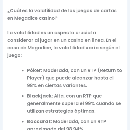
¿Cuál es la volatilidad de los juegos de cartas
en Megadice casino?
La volatilidad es un aspecto crucial a
considerar al jugar en un casino en línea. En el
caso de Megadice, la volatilidad varía según el
juego:
Póker:
Moderada, con un RTP (Return to
Player) que puede alcanzar hasta el
98% en ciertas variantes.
Blackjack:
Alta, con un RTP que
generalmente supera el 99% cuando se
utilizan estrategias óptimas.
Baccarat:
Moderada, con un RTP
aproximado del 98.94%.