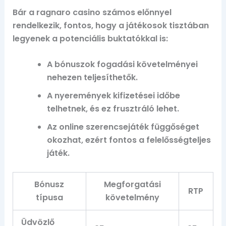
Bár a ragnaro casino számos előnnyel
rendelkezik, fontos, hogy a játékosok tisztában
legyenek a potenciális buktatókkal is:
A bónuszok fogadási követelményei
nehezen teljesíthetők.
A nyeremények kifizetései időbe
telhetnek, és ez frusztráló lehet.
Az online szerencsejáték függőséget
okozhat, ezért fontos a felelősségteljes
játék.
Bónusz
Megforgatási
RTP
típusa
követelmény
Üdvözlő