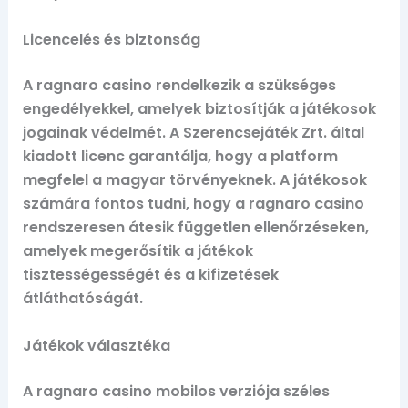
Licencelés és biztonság
A ragnaro casino rendelkezik a szükséges
engedélyekkel, amelyek biztosítják a játékosok
jogainak védelmét. A Szerencsejáték Zrt. által
kiadott licenc garantálja, hogy a platform
megfelel a magyar törvényeknek. A játékosok
számára fontos tudni, hogy a ragnaro casino
rendszeresen átesik független ellenőrzéseken,
amelyek megerősítik a játékok
tisztességességét és a kifizetések
átláthatóságát.
Játékok választéka
A ragnaro casino mobilos verziója széles