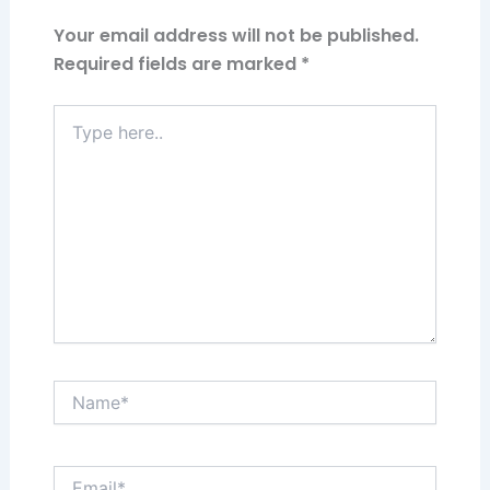
Your email address will not be published.
Required fields are marked
*
Type
here..
Name*
Email*