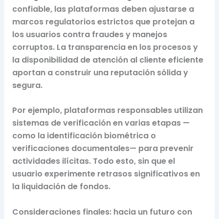
confiable, las plataformas deben ajustarse a
marcos regulatorios estrictos que protejan a
los usuarios contra fraudes y manejos
corruptos. La transparencia en los procesos y
la disponibilidad de atención al cliente eficiente
aportan a construir una reputación sólida y
segura.
Por ejemplo, plataformas responsables utilizan
sistemas de verificación en varias etapas —
como la identificación biométrica o
verificaciones documentales— para prevenir
actividades ilícitas. Todo esto, sin que el
usuario experimente retrasos significativos en
la liquidación de fondos.
Consideraciones finales: hacia un futuro con