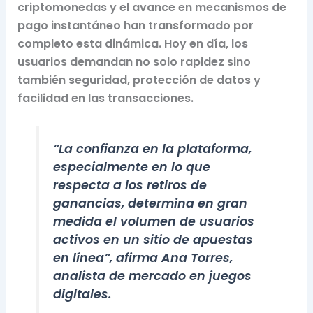
criptomonedas y el avance en mecanismos de
pago instantáneo han transformado por
completo esta dinámica. Hoy en día, los
usuarios demandan no solo rapidez sino
también seguridad, protección de datos y
facilidad en las transacciones.
“La confianza en la plataforma,
especialmente en lo que
respecta a los
retiros de
ganancias
, determina en gran
medida el volumen de usuarios
activos en un sitio de apuestas
en línea”, afirma Ana Torres,
analista de mercado en juegos
digitales.