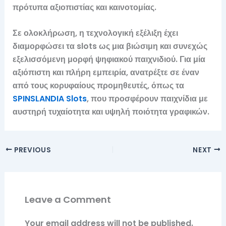
πρότυπα αξιοπιστίας και καινοτομίας.
Σε ολοκλήρωση, η τεχνολογική εξέλιξη έχει
διαμορφώσει τα slots ως μια βιώσιμη και συνεχώς
εξελισσόμενη μορφή ψηφιακού παιχνιδιού. Για μία
αξιόπιστη και πλήρη εμπειρία, ανατρέξτε σε έναν
από τους κορυφαίους προμηθευτές, όπως τα
SPINSLANDIA Slots
, που προσφέρουν παιχνίδια με
αυστηρή τυχαίοτητα και υψηλή ποιότητα γραφικών.
PREVIOUS
NEXT
Leave a Comment
Your email address will not be published.