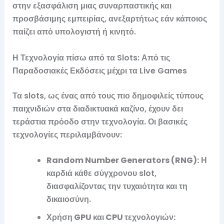
στην εξασφάλιση μιας συναρπαστικής και
προσβάσιμης εμπειρίας, ανεξαρτήτως εάν κάποιος
παίζει από υπολογιστή ή κινητό.
Η Τεχνολογία πίσω από τα Slots: Από τις
Παραδοσιακές Εκδόσεις μέχρι τα Live Games
Τα slots, ως ένας από τους πιο δημοφιλείς τύπους
παιχνιδιών στα διαδικτυακά καζίνο, έχουν δει
τεράστια πρόοδο στην τεχνολογία. Οι βασικές
τεχνολογίες περιλαμβάνουν:
Random Number Generators (RNG):
Η
καρδιά κάθε σύγχρονου slot,
διασφαλίζοντας την τυχαιότητα και τη
δικαιοσύνη.
Χρήση GPU και CPU τεχνολογιών: