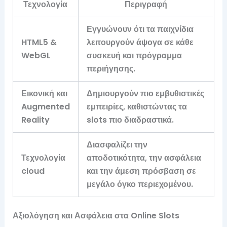
Τεχνολογία
Περιγραφή
Εγγυώνουν ότι τα παιχνίδια
HTML5 &
λειτουργούν άψογα σε κάθε
WebGL
συσκευή και πρόγραμμα
περιήγησης.
Εικονική και
Δημιουργούν πιο εμβυθιστικές
Augmented
εμπειρίες, καθιστώντας τα
Reality
slots πιο διαδραστικά.
Διασφαλίζει την
Τεχνολογία
αποδοτικότητα, την ασφάλεια
cloud
και την άμεση πρόσβαση σε
μεγάλο όγκο περιεχομένου.
Αξιολόγηση και Ασφάλεια στα Online Slots