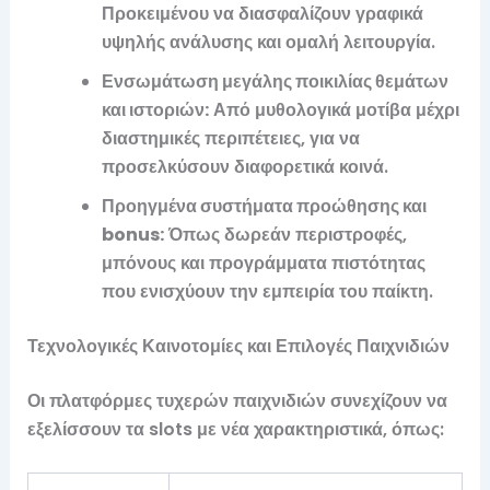
Προκειμένου να διασφαλίζουν γραφικά
υψηλής ανάλυσης και ομαλή λειτουργία.
Ενσωμάτωση μεγάλης ποικιλίας θεμάτων
και ιστοριών:
Από μυθολογικά μοτίβα μέχρι
διαστημικές περιπέτειες, για να
προσελκύσουν διαφορετικά κοινά.
Προηγμένα συστήματα προώθησης και
bonus:
Όπως δωρεάν περιστροφές,
μπόνους και προγράμματα πιστότητας
που ενισχύουν την εμπειρία του παίκτη.
Τεχνολογικές Καινοτομίες και Επιλογές Παιχνιδιών
Οι πλατφόρμες τυχερών παιχνιδιών συνεχίζουν να
εξελίσσουν τα slots με νέα χαρακτηριστικά, όπως: