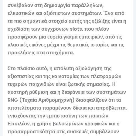
συνέβαλαν στη δημιουργία παράλληλων,
ελκυστικών και αξιόπιστων συστημάτων. Ένα από
τα πιο σημαντικά στοιχεία αυτής της εξέλιξης είναι η
σχεδίαση των σύγχρονων slots, που πλέον
προσφέρουν μια ευρεία γκάμα εμπειριών, από τις
κλασικές εικόνες μέχρι τις θεματικές ιστορίες και τις
προκλήσεις στα στοιχήματα.
Στο πλαίσιο αυτό, η απόλυτη αξιολόγηση της
αξιοπιστίας και της καινοτομίας των πλατφορμών
τυχερών παιχνιδιών είναι ζωτικής σημασίας. Η
αυστηρή ρύθμιση και η διαφάνεια των συστημάτων
RNG (Τυχαία Αριθμομηχανή) διασφαλίζουν ότι τα
αποτελέσματα παραμένουν δίκαια και απρόβλεπτα,
ενισχύοντας την εμπιστοσύνη των παικτών.
Επιπλέον, η χρήση βελτιωμένων γραφικών και η
προσαρμοστικότητα στις συσκευές συμβάλλουν