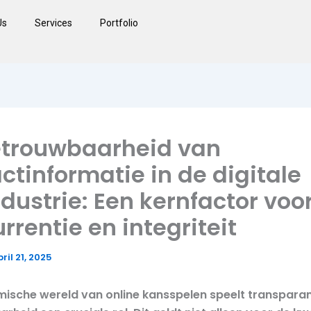
Us
Services
Portfolio
etrouwbaarheid van
ctinformatie in de digitale
dustrie: Een kernfactor voo
rrentie en integriteit
ril 21, 2025
mische wereld van online kansspelen speelt transparan