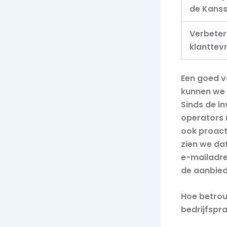
de Kanss
Verbeter
klanttev
Een goed v
kunnen we t
Sinds de i
operators 
ook proact
zien we da
e-mailadre
de aanbied
Hoe betrou
bedrijfspra