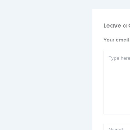
Leave a
Your email 
Type
here..
Name*