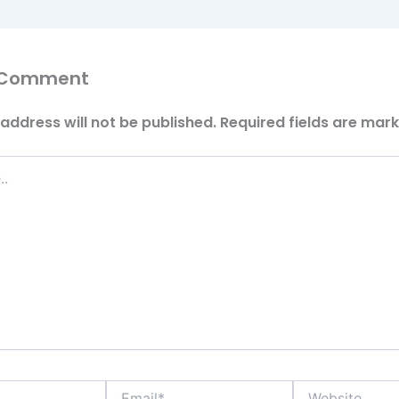
 Comment
address will not be published.
Required fields are mar
Email*
Website