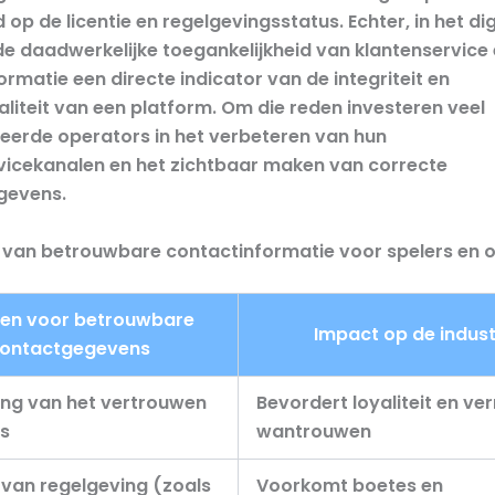
op de licentie en regelgevingsstatus. Echter, in het dig
 de daadwerkelijke toegankelijkheid van klantenservice
rmatie een directe indicator van de integriteit en
aliteit van een platform. Om die reden investeren veel
rde operators in het verbeteren van hun
vicekanalen en het zichtbaar maken van correcte
gevens.
 van betrouwbare contactinformatie voor spelers en 
en voor betrouwbare
Impact op de indust
ontactgegevens
ing van het vertrouwen
Bevordert loyaliteit en ve
rs
wantrouwen
 van regelgeving (zoals
Voorkomt boetes en