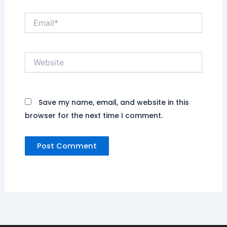
Email*
Website
Save my name, email, and website in this
browser for the next time I comment.