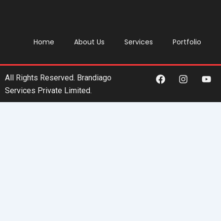
Home
About Us
Services
Portfolio
F
I
Y
All Rights Reserved. Brandiago
a
n
o
Services Private Limited.
c
s
u
e
t
t
b
a
u
o
g
b
o
r
e
k
a
m