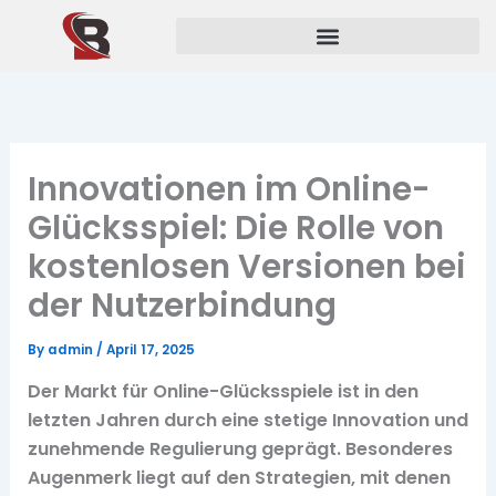
Skip
to
content
Innovationen im Online-
Glücksspiel: Die Rolle von
kostenlosen Versionen bei
der Nutzerbindung
By
admin
/
April 17, 2025
Der Markt für Online-Glücksspiele ist in den
letzten Jahren durch eine stetige Innovation und
zunehmende Regulierung geprägt. Besonderes
Augenmerk liegt auf den Strategien, mit denen