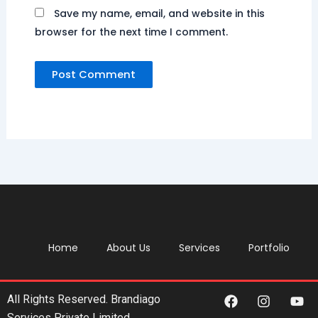
Save my name, email, and website in this
browser for the next time I comment.
Home
About Us
Services
Portfolio
F
I
Y
All Rights Reserved. Brandiago
a
n
o
Services Private Limited.