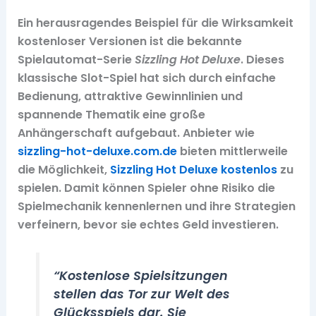
Ein herausragendes Beispiel für die Wirksamkeit
kostenloser Versionen ist die bekannte
Spielautomat-Serie
Sizzling Hot Deluxe
. Dieses
klassische Slot-Spiel hat sich durch einfache
Bedienung, attraktive Gewinnlinien und
spannende Thematik eine große
Anhängerschaft aufgebaut. Anbieter wie
sizzling-hot-deluxe.com.de
bieten mittlerweile
die Möglichkeit,
Sizzling Hot Deluxe kostenlos
zu
spielen. Damit können Spieler ohne Risiko die
Spielmechanik kennenlernen und ihre Strategien
verfeinern, bevor sie echtes Geld investieren.
“Kostenlose Spielsitzungen
stellen das Tor zur Welt des
Glücksspiels dar. Sie