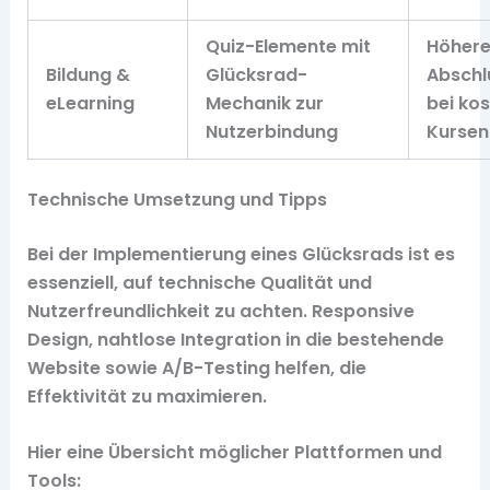
Quiz-Elemente mit
Höher
Bildung &
Glücksrad-
Abschl
eLearning
Mechanik zur
bei ko
Nutzerbindung
Kursen
Technische Umsetzung und Tipps
Bei der Implementierung eines Glücksrads ist es
essenziell, auf technische Qualität und
Nutzerfreundlichkeit zu achten. Responsive
Design, nahtlose Integration in die bestehende
Website sowie A/B-Testing helfen, die
Effektivität zu maximieren.
Hier eine Übersicht möglicher Plattformen und
Tools: