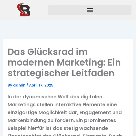
Skip
to
content
Das Glücksrad im
modernen Marketing: Ein
strategischer Leitfaden
By
admin
/
April 17, 2025
In der dynamischen Welt des digitalen
Marketings stellen interaktive Elemente eine
einzigartige Möglichkeit dar, Engagement und
Markenbindung zu fördern. Ein prominentes
Beispiel hierfür ist das stetig wachsende