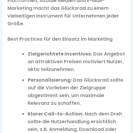
Plattformen, soziale Medien und E-Mail-
Marketing macht das Glücksrad zu einem
vielseitigen Instrument für Unternehmen jeder
Größe.
Best Practices für den Einsatz im Marketing
Zielgerichtete Incentives:
Das Angebot
an attraktiven Preisen motiviert Nutzer,
aktiv teilzunehmen.
Personalisierung:
Das Glücksrad sollte
auf die Vorlieben der Zielgruppe
abgestimmt sein, um maximale
Relevanz zu schaffen.
Klarer Call-to-Action:
Nach dem Dreh
sollte die Nutzerhandlung ersichtlich
sein, z.B. Anmeldung, Download oder