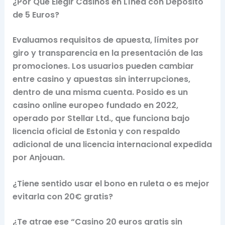
¿Por Qué Elegir Casinos en Línea con Depósito
de 5 Euros?
Evaluamos requisitos de apuesta, límites por
giro y transparencia en la presentación de las
promociones. Los usuarios pueden cambiar
entre casino y apuestas sin interrupciones,
dentro de una misma cuenta. Posido es un
casino online europeo fundado en 2022,
operado por Stellar Ltd., que funciona bajo
licencia oficial de Estonia y con respaldo
adicional de una licencia internacional expedida
por Anjouan.
¿Tiene sentido usar el bono en ruleta o es mejor
evitarla con 20€ gratis?
¿Te atrae ese “Casino 20 euros gratis sin